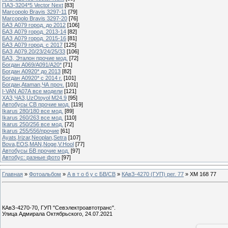
ПАЗ-3204*5 Vector Next
[83]
Marcopolo Bravis 3297-11
[79]
Marcopolo Bravis 3297-20
[76]
БАЗ А079 город. до 2012
[106]
БАЗ А079 город. 2013-14
[82]
БАЗ А079 город. 2015-16
[81]
БАЗ А079 город. с 2017
[125]
БАЗ А079.20/23/24/25/33
[106]
БАЗ, Эталон прочие мод.
[72]
Богдан А069/А091/А20*
[71]
Богдан А0920* до 2013
[82]
Богдан А0920* с 2014 г.
[101]
Богдан,Ataman,ЧА проч.
[101]
I-VAN А07А все модели
[121]
ХАЗ,ЧАЗ,UzOtoyol M24.9
[95]
Автобусы СВ прочие мод.
[119]
Ikarus 280/180 все мод.
[89]
Ikarus 260/263 все мод.
[110]
Ikarus 250/256 все мод.
[72]
Ikarus 255/556/прочие
[61]
Ayats,Irizar,Neoplan,Setra
[107]
Bova,EOS,MAN,Noge,V.Hool
[77]
Автобусы БВ прочие мод.
[97]
Автобус: разные фото
[97]
Главная
»
Фотоальбом
»
А в т о б у с БВ/СВ
»
КАвЗ-4270 (ГУП) рег. 77
» ХМ 168 77
КАвЗ-4270-70, ГУП "Севэлектроавтотранс".
Улица Адмирала Октябрьского, 24.07.2021