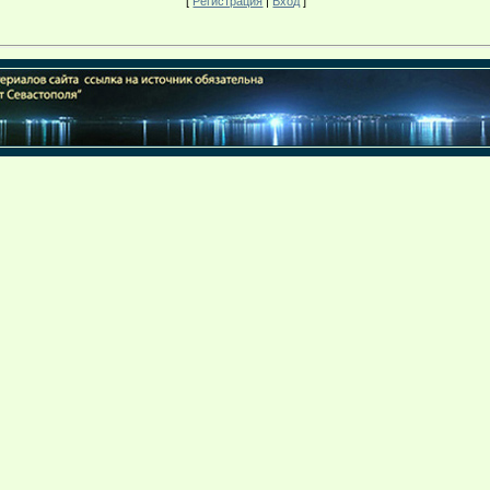
[
Регистрация
|
Вход
]