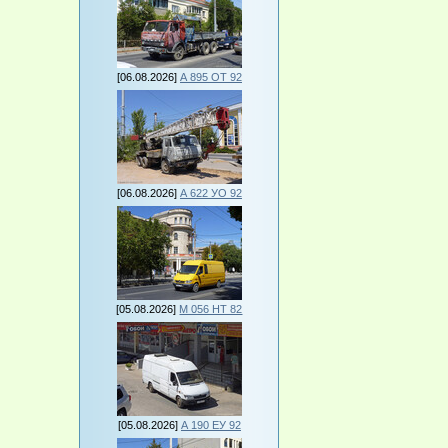
[06.08.2026]
А 895 ОТ 92
[06.08.2026]
А 622 УО 92
[05.08.2026]
М 056 НТ 82
[05.08.2026]
А 190 ЕУ 92