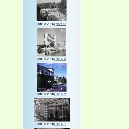
[08.08.2026]
№2472
[08.08.2026]
№1430
[08.08.2026]
№1429
[08.08.2026]
№1407