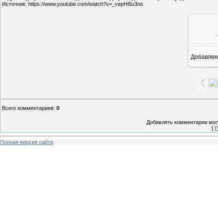
Источник: https://www.youtube.com/watch?v=_vepHi5u3no
Добавлен
9
Всего комментариев
:
0
Добавлять комментарии могу
[
Р
Полная версия сайта