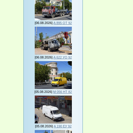
[06.08.2026]
А 895 ОТ 92
[06.08.2026]
А 622 УО 92
[05.08.2026]
М 056 НТ 82
[05.08.2026]
А 190 ЕУ 92