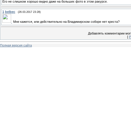
Его не слишком хорошо видно даже на больших фото в этом ракурсе.
1
belbec
(26.03.2017 23:28)
Мне кажется, или действительно на Владимирском соборе нет креста?
Добавлять комментарии могу
[
Р
Полная версия сайта