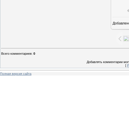
Добавлен
1
Всего комментариев
:
0
Добавлять комментарии могу
[
Р
Полная версия сайта