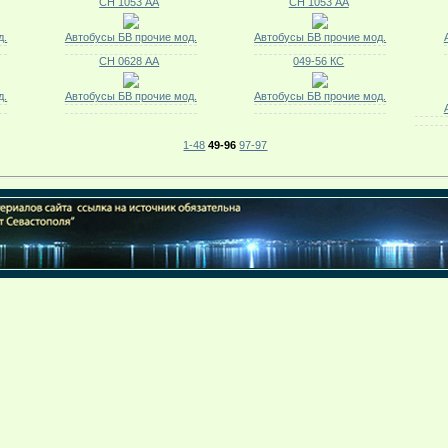
СН 1053 АА
СН 1053 АА
д.
Автобусы БВ прочие мод.
Автобусы БВ прочие мод.
СН 0628 АА
049-56 КС
д.
Автобусы БВ прочие мод.
Автобусы БВ прочие мод.
1-48
49-96
97-97