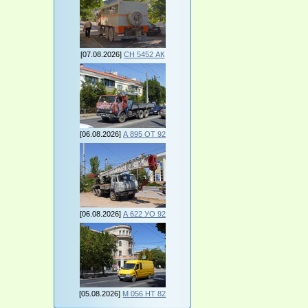
[07.08.2026]
СН 5452 АК
[06.08.2026]
А 895 ОТ 92
[06.08.2026]
А 622 УО 92
[05.08.2026]
М 056 НТ 82