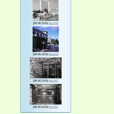
[08.08.2026]
№1430
[08.08.2026]
№1429
[08.08.2026]
№1407
[08.08.2026]
№1407