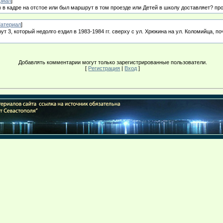
риал
]
 в кадре на отстое или был маршрут в том проезде или Детей в школу доставляет? пр
атериал
]
т 3, который недолго ездил в 1983-1984 гг. сверху с ул. Хрюкина на ул. Коломийца, п
Добавлять комментарии могут только зарегистрированные пользователи.
[
Регистрация
|
Вход
]