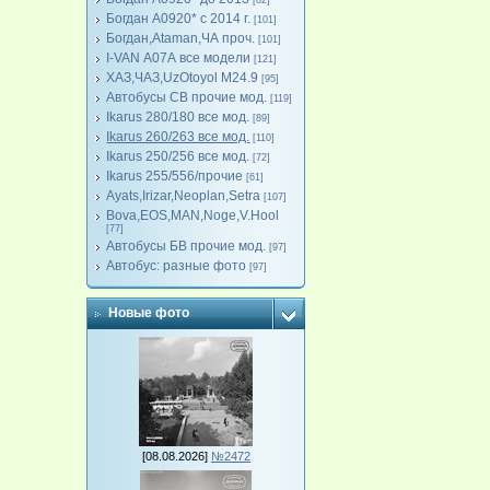
[82]
Богдан А0920* с 2014 г.
[101]
Богдан,Ataman,ЧА проч.
[101]
I-VAN А07А все модели
[121]
ХАЗ,ЧАЗ,UzOtoyol M24.9
[95]
Автобусы СВ прочие мод.
[119]
Ikarus 280/180 все мод.
[89]
Ikarus 260/263 все мод.
[110]
Ikarus 250/256 все мод.
[72]
Ikarus 255/556/прочие
[61]
Ayats,Irizar,Neoplan,Setra
[107]
Bova,EOS,MAN,Noge,V.Hool
[77]
Автобусы БВ прочие мод.
[97]
Автобус: разные фото
[97]
Новые фото
[08.08.2026]
№2472