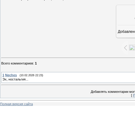
Добавлен
9
Всего комментариев
:
1
1
Neches
(10.02.2026 22:23)
Эх, ностальгия...
Добавлять комментарии могу
[
Р
Полная версия сайта