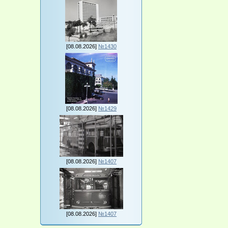
[08.08.2026]
№1430
[08.08.2026]
№1429
[08.08.2026]
№1407
[08.08.2026]
№1407