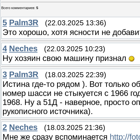
Всего комментариев
:
5
5
Palm3R
(22.03.2025 13:36)
Это хорошо, хотя ясности не добави
4
Neches
(22.03.2025 10:23)
Ну хозяин свою машину признал
3
Palm3R
(18.03.2025 22:39)
Истина где-то рядом ). Вот только 
номер шасси не стыкуется с 1966 год
1968. Ну а 51Д - наверное, просто 
рукописного источника).
2
Neches
(18.03.2025 21:36)
Мне же сразу вспоминается
http://f