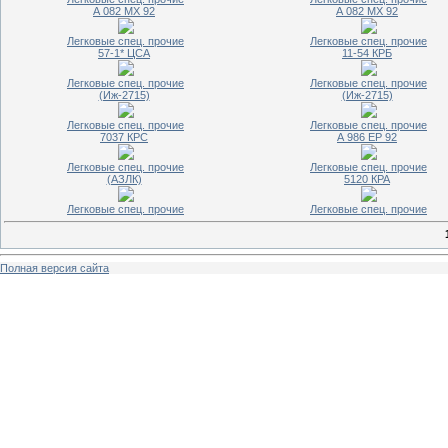
А 082 МХ 92
А 082 МХ 92
Легковые спец. прочие
Легковые спец. прочие
57-1* ЦСА
11-54 КРБ
Легковые спец. прочие
Легковые спец. прочие
(Иж-2715)
(Иж-2715)
Легковые спец. прочие
Легковые спец. прочие
7037 КРС
А 986 ЕР 92
Легковые спец. прочие
Легковые спец. прочие
(АЗЛК)
5120 КРА
Легковые спец. прочие
Легковые спец. прочие
Полная версия сайта