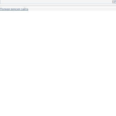
[
Р
Полная версия сайта