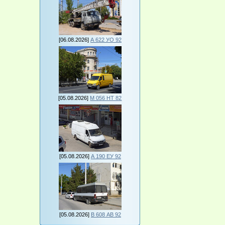
[06.08.2026]
А 622 УО 92
[05.08.2026]
М 056 НТ 82
[05.08.2026]
А 190 ЕУ 92
[05.08.2026]
В 608 АВ 92