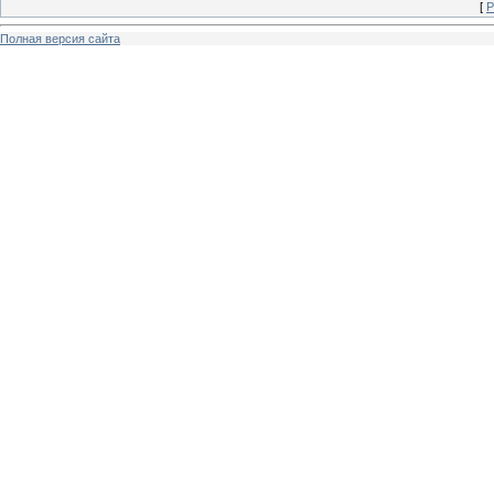
[
Р
Полная версия сайта