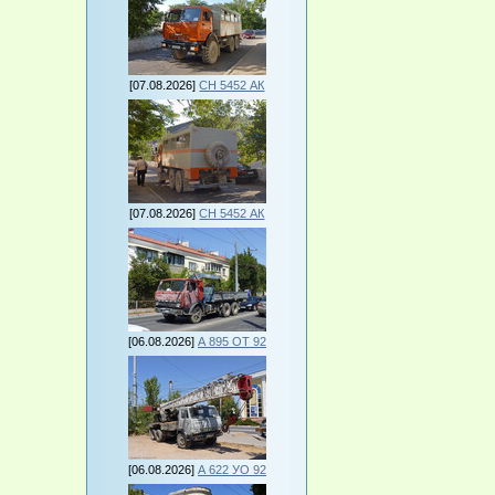
[07.08.2026]
СН 5452 АК
[07.08.2026]
СН 5452 АК
[06.08.2026]
А 895 ОТ 92
[06.08.2026]
А 622 УО 92