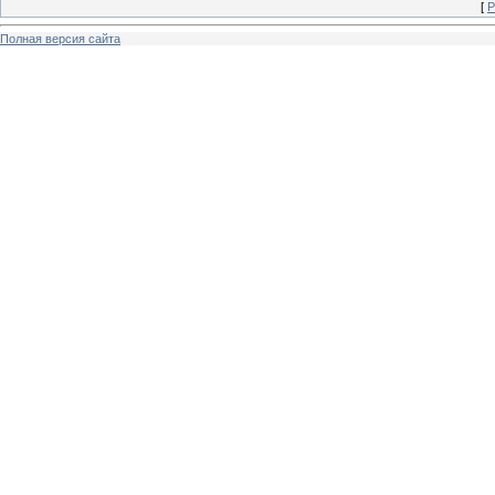
[
Р
Полная версия сайта