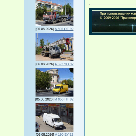
[06.08.2026]
А 895 ОТ 92
[06.08.2026]
А 622 УО 92
[05.08.2026]
М 056 НТ 82
[05.08.2026]
А 190 ЕУ 92