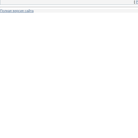
[
Р
Полная версия сайта