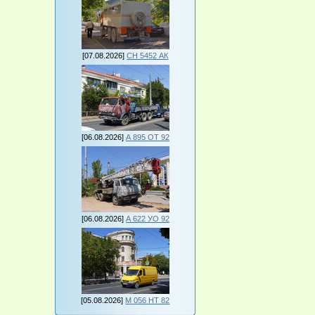
[07.08.2026]
СН 5452 АК
[06.08.2026]
А 895 ОТ 92
[06.08.2026]
А 622 УО 92
[05.08.2026]
М 056 НТ 82