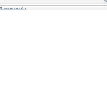
[
Р
Полная версия сайта