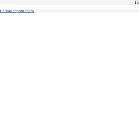
[
Р
Полная версия сайта