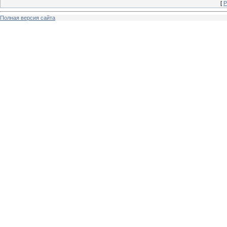
[
Р
Полная версия сайта