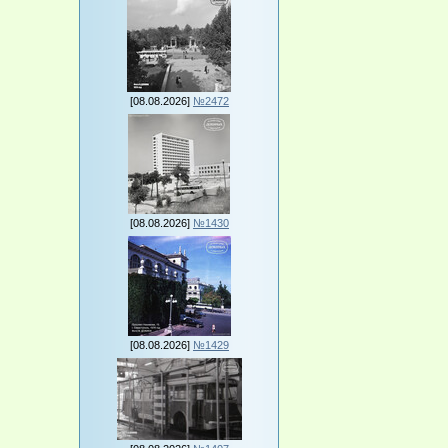
[08.08.2026]
№2472
[08.08.2026]
№1430
[08.08.2026]
№1429