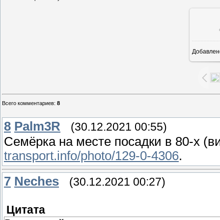
Добавлен
7
Всего комментариев
:
8
8
Palm3R
(30.12.2021 00:55)
Семёрка на месте посадки в 80-х (в
transport.info/photo/129-0-4306
.
7
Neches
(30.12.2021 00:27)
Цитата