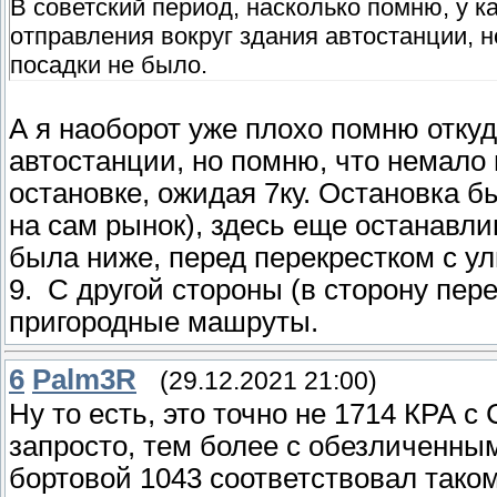
В советский период, насколько помню, у 
отправления вокруг здания автостанции, н
посадки не было.
А я наоборот уже плохо помню отку
автостанции, но помню, что немало
остановке, ожидая 7ку. Остановка б
на сам рынок), здесь еще останавли
была ниже, перед перекрестком с ул
9. С другой стороны (в сторону пер
пригородные машруты.
6
Palm3R
(29.12.2021 21:00)
Ну то есть, это точно не 1714 КРА с
запросто, тем более с обезличенным
бортовой 1043 соответствовал таком