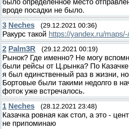
было определённое место отправлен
вроде посадки не было.
3
Neches
(29.12.2021 00:36)
Ракурс такой
https://yandex.ru/maps
2
Palm3R
(29.12.2021 00:19)
Рынок? Где именно? Не могу вспомни
были рейсы от Ц.рынка? По Казачке
я был единственный раз в жизни, но
Бортовые были такими недолго в нач
фоток уже встречалось.
1
Neches
(28.12.2021 23:48)
Казачка ровная как стол, а это - ц
не припоминаю