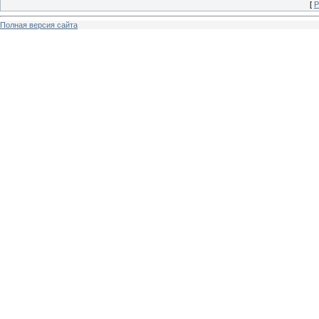
[
Р
Полная версия сайта