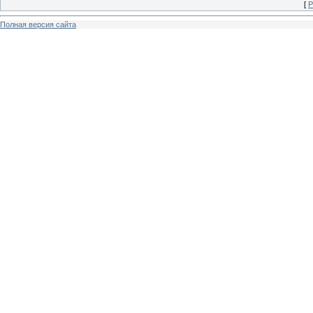
[
Р
Полная версия сайта