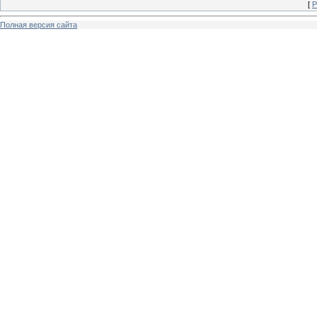
[
Р
Полная версия сайта