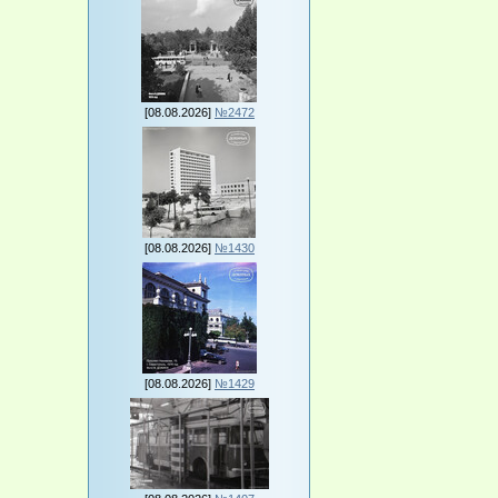
[08.08.2026]
№2472
[08.08.2026]
№1430
[08.08.2026]
№1429