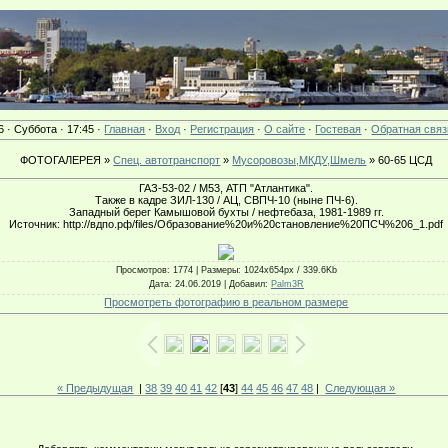
6 · Суббота · 17:45 ·
Главная
·
Вход
·
Регистрация
·
О сайте
·
Гостевая
·
Обратная связ
ФОТОГАЛЕРЕЯ »
Спец. автотранспорт
»
Мусоровозы,МКДУ,Шмель
» 60-65 ЦСД
ГАЗ-53-02 / М53, АТП "Атлантика".
Также в кадре ЗИЛ-130 / АЦ, СВПЧ-10 (ныне ПЧ-6).
Западный берег Камышовой бухты / нефтебаза, 1981-1989 гг.
Источник: http://вдпо.рф/files/Образование%20и%20становление%20ПСЧ%206_1.pdf
Просмотров
: 1774 |
Размеры
: 1024x654px / 339.6Kb
Дата
: 24.06.2019 |
Добавил
:
Palm3R
Просмотреть фотографию в реальном размере
« Предыдущая
|
38
39
40
41
42
[
43
]
44
45
46
47
48
|
Следующая »