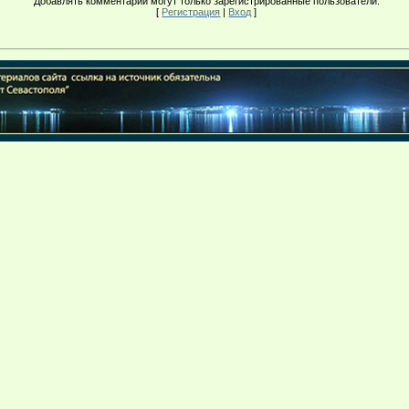
Добавлять комментарии могут только зарегистрированные пользователи.
[
Регистрация
|
Вход
]