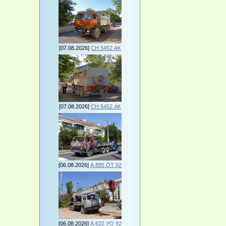
[07.08.2026]
СН 5452 АК
[07.08.2026]
СН 5452 АК
[06.08.2026]
А 895 ОТ 92
[06.08.2026]
А 622 УО 92