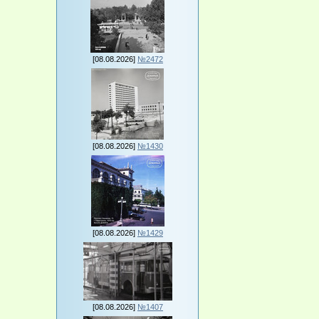
[08.08.2026]
№2472
[08.08.2026]
№1430
[08.08.2026]
№1429
[08.08.2026]
№1407