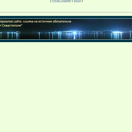
[
Регистрация
|
Вход
]