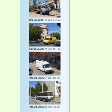
[06.08.2026]
А 622 УО 92
[05.08.2026]
М 056 НТ 82
[05.08.2026]
А 190 ЕУ 92
[05.08.2026]
В 608 АВ 92