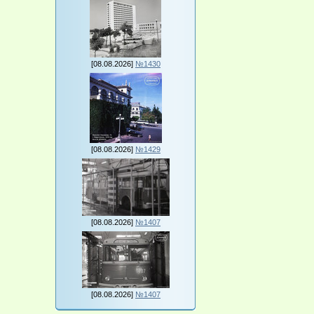
[08.08.2026]
№1430
[08.08.2026]
№1429
[08.08.2026]
№1407
[08.08.2026]
№1407