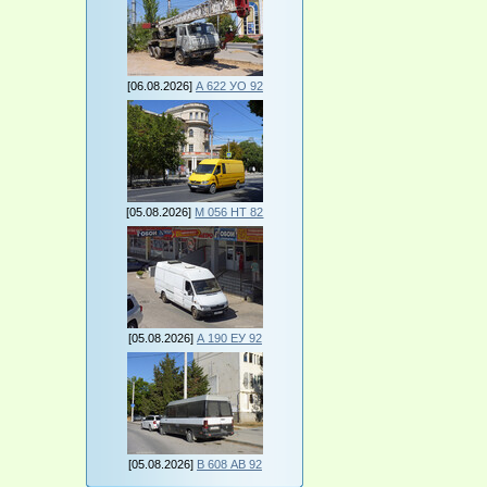
[06.08.2026]
А 622 УО 92
[05.08.2026]
М 056 НТ 82
[05.08.2026]
А 190 ЕУ 92
[05.08.2026]
В 608 АВ 92