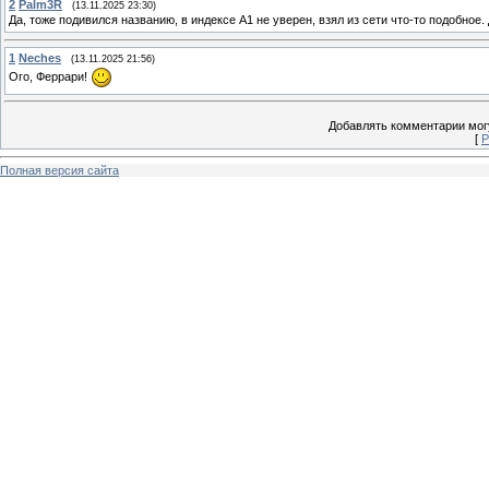
2
Palm3R
(13.11.2025 23:30)
Да, тоже подивился названию, в индексе А1 не уверен, взял из сети что-то подобное
1
Neches
(13.11.2025 21:56)
Ого, Феррари!
Добавлять комментарии могу
[
Р
Полная версия сайта