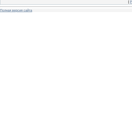
[
Р
Полная версия сайта