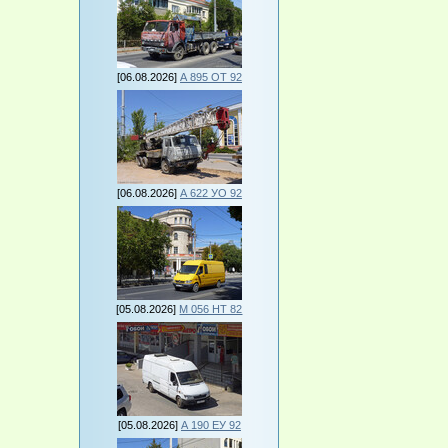
[06.08.2026]
А 895 ОТ 92
[06.08.2026]
А 622 УО 92
[05.08.2026]
М 056 НТ 82
[05.08.2026]
А 190 ЕУ 92