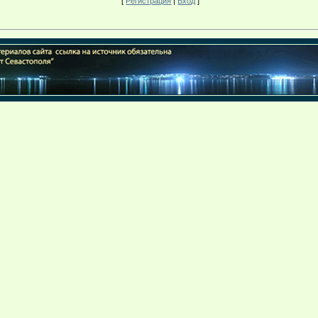
[
Регистрация
|
Вход
]