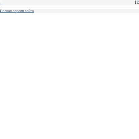
[
Р
Полная версия сайта