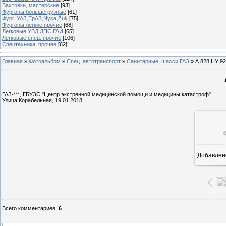
Вахтовки, мастерские
[93]
Фургоны большегрузные
[61]
Фург. УАЗ,ЕрАЗ,Nysa,Žuk
[75]
Фургоны лёгкие прочие
[68]
Легковые УВД,ДПС,ГАИ
[65]
Легковые спец. прочие
[106]
Спецтехника: прочее
[62]
Главная
»
Фотоальбом
»
Спец. автотранспорт
»
Санитарные, шасси ГАЗ
» А 828 НУ 92
ГАЗ-***, ГБУЗС "Центр экстренной медицинской помощи и медицины катастроф".
Улица Корабельная, 19.01.2018
Добавлен
1
Всего комментариев
:
6