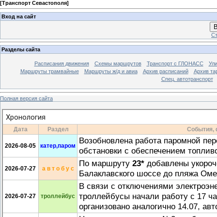
[
Транспорт Севастополя
]
Вход на сайт
В
Ст
Разделы сайта
Расписания движения
Схемы маршрутов
Транспорт с ГЛОНАСС
Ул
Маршруты трамвайные
Маршруты ж/д и авиа
Архив расписаний
Архив та
Спец. автотранспорт
Полная версия сайта