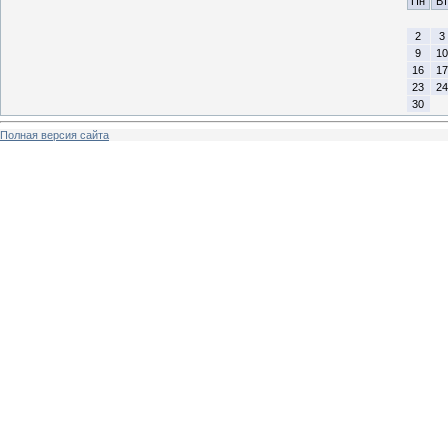
Пн
Вт
2
3
9
10
16
17
23
24
30
Полная версия сайта