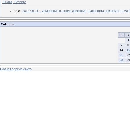
10 Мая, Четверг
02:09
2012-05-11 :: Изменения в схеме движения транспорта при ремонте ул.
Calendar
Пн
Вт
1
7
8
14
15
21
22
28
29
Полная версия сайта