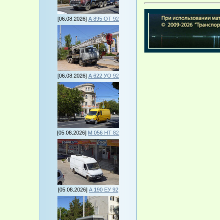
[06.08.2026]
А 895 ОТ 92
[06.08.2026]
А 622 УО 92
[05.08.2026]
М 056 НТ 82
[05.08.2026]
А 190 ЕУ 92