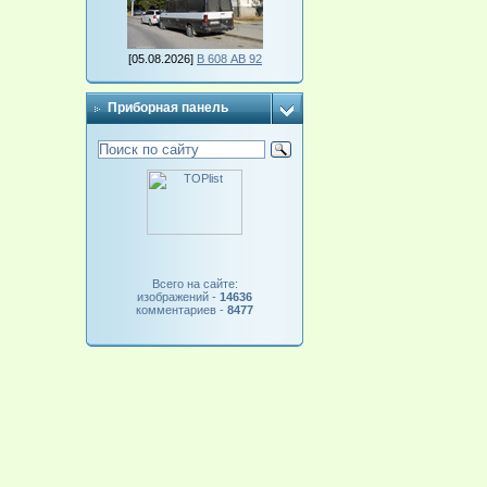
[05.08.2026]
В 608 АВ 92
Приборная панель
Всего на сайте:
изображений -
14636
комментариев -
8477