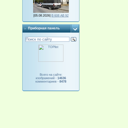
[05.08.2026]
В 608 АВ 92
Приборная панель
Всего на сайте:
изображений -
14636
комментариев -
8478