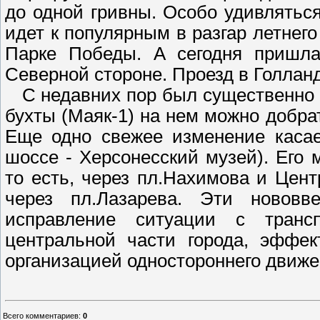
до одной гривны. Особо удивляться,
идет к популярным в разгар летнего
Парке Победы. А сегодня пришла
Северной стороне. Проезд в Голланд
С недавних пор был существенно 
бухты (Маяк-1) на нем можно добрат
Еще одно свежее изменение касает
шоссе - Херсонесский музей). Его 
то есть, через пл.Нахимова и Цен
через пл.Лазарева. Эти нововв
исправление ситуации с транс
центральной части города, эффек
организацией одностороннего движе
Всего комментариев
:
0