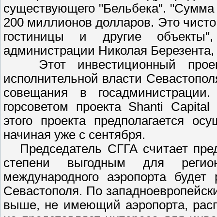
существующего "Бельбека". "Сумма
200 миллионов долларов. Это чисто 
гостиницы и другие объекты",
администрации Николая Березента,
Этот инвестиционный проект
исполнительной власти Севастопо
совещания в госадминистрации.
горсоветом проекта Shanti Capita
этого проекта предполагается ос
начиная уже с сентября.
Председатель СГГА считает пред
степени выгодным для регион
международного аэропорта будет 
Севастополя. По западноевропейск
выше, не имеющий аэропорта, рас