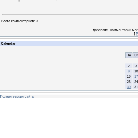
Всего комментариев
:
0
Добавлять комментарии могу
[
Р
Calendar
Пн
Вт
2
3
9
10
16
17
23
24
30
31
Полная версия сайта