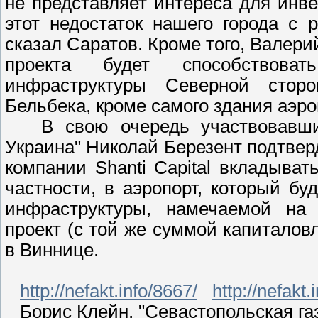
не представляет интереса для инве
этот недостаток нашего города с 
сказал Саратов. Кроме того, Валери
проекта будет способствова
инфраструктуры Северной сторо
Бельбека, кроме самого здания аэро
В свою очередь участвовавший
Украина" Николай Березент подтве
компании Shanti Capital вкладыват
частности, в аэропорт, который б
инфраструктуры, намечаемой на 
проект (с той же суммой капиталовл
в Виннице.
http://nefakt.info/8667/
http://nefakt.
Борис Клейн, "Севастопольская газе