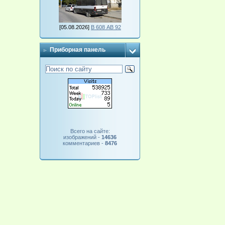
[05.08.2026]
В 608 АВ 92
Приборная панель
Всего на сайте:
изображений -
14636
комментариев -
8476