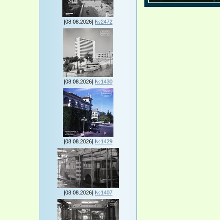
[08.08.2026]
№2472
[08.08.2026]
№1430
[08.08.2026]
№1429
[08.08.2026]
№1407